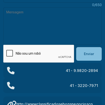
Mensagem:
0/650
Enviar
41 - 9.9820-2894
41 - 3220-7971
http://wwwclassificadosebonsnegocioscombr.blogspot.com.br/