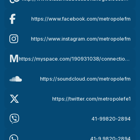
https://www.facebook.com/metropolefm
https://www.instagram.com/metropolefm
M
https://myspace.com/190931038/connections/out
https://soundcloud.com/metropolefm
https://twitter.com/metropolefe1
41-99820-2894
41-9.9820-2894