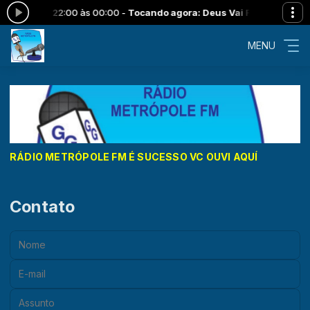
:00 às 00:00 -
Tocando agora: Deus Vai Fazer-Lazaro - Meu Mestr
MENU
RÁDIO METRÓPOLE FM É SUCESSO VC OUVI AQUÍ
Contato
Nome:
E-mail:
Assunto: