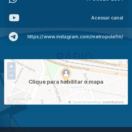
Acessar canal
https://www.instagram.com/metropolefm/
+
−
Clique para habilitar o mapa
©
OpenStreetMap
contributors.