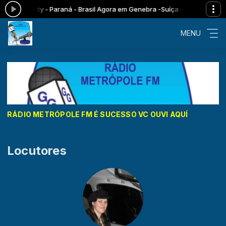
a City - Paraná - Brasil Agora em Genebra -Suíça das 14:00 às 15:0
MENU
RÁDIO METRÓPOLE FM É SUCESSO VC OUVI AQUÍ
Locutores