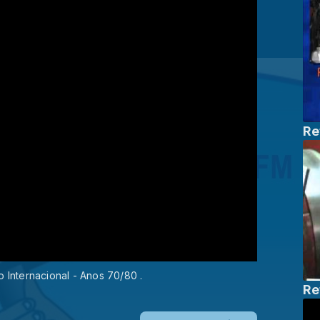
Re
 Internacional - Anos 70/80 .
Re