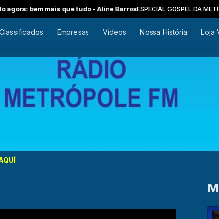
is que tudo - Aline Barros
ESPECIAL GOSPEL DA METRÓPOLE FM com M
Classificados
Empresas
Vídeos
Nossa História
Loja 
AQUÍ
M