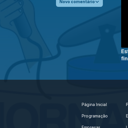
Novo comentário
Es
fin
Página Inicial
Programação
Empresas