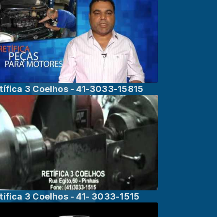
tífica 3 Coelhos - 41-3033-15815
tífica 3 Coelhos - 41- 3033-1515