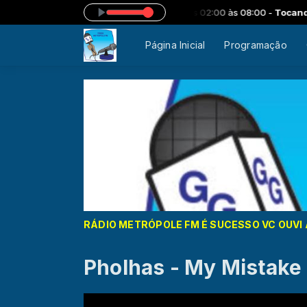
 FM - ESPECIAL GOSPEL das 02:00 às 08:00 -
Tocando agora: bem ma
Página Inicial
Programação
RÁDIO METRÓPOLE FM É SUCESSO VC OUVI 
Pholhas - My Mistake